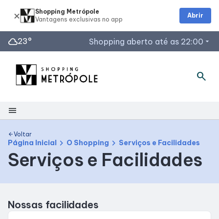
Shopping Metrópole
Abrir
cloud
23°
Shopping aberto até as 22:00
arrow_drop_down
Horários de Funcionamento
search
Lojas
Restaurantes
menu
Acessar todos os horários
Shopping
Voltar
arrow_back
chevron_right
chevron_right
Página Inicial
O Shopping
Serviços e Facilidades
Serviços e Facilidades
Mapa Interno
Facilidades
Nossas facilidades
Como Chegar