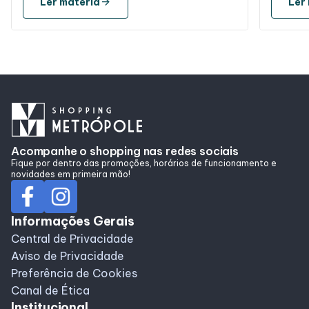
arrow_forward
Ler matéria
Ler
Acompanhe o shopping nas redes sociais
Fique por dentro das promoções, horários de funcionamento e
novidades em primeira mão!
Informações Gerais
Central de Privacidade
Aviso de Privacidade
Preferência de Cookies
Canal de Ética
Institucional