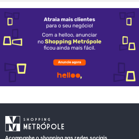
Alimentação
Delivery
Compre Online
Programa De Benefícios
Acompanhe o shopping nas redes sociais