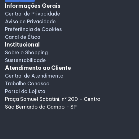
Informações Gerais
Alimentação
Central de Privacidade
Aviso de Privacidade
Delivery
Preferência de Cookies
Canal de Ética
Institucional
Compre Online
Sobre o Shopping
Sustentabilidade
Atendimento ao Cliente
Programa De Benefícios
Central de Atendimento
Trabalhe Conosco
Portal do Lojista
Praça Samuel Sabatini, nº 200 – Centro
São Bernardo do Campo - SP