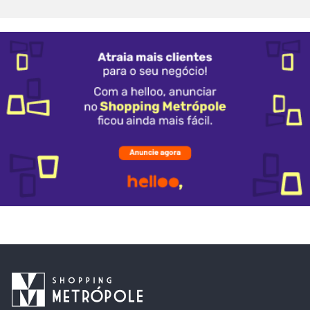
Alimentação
Delivery
Compre Online
Programa De Benefícios