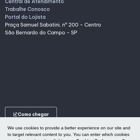
Central de Atendimento
Trabalhe Conosco
Portal do Lojista
Praça Samuel Sabatini, nº 200 – Centro
São Bernardo do Campo - SP
ungroup
Como chegar
We use cookies to provide a better experience on our site and
to target relevant content to you. You can enter which cookies