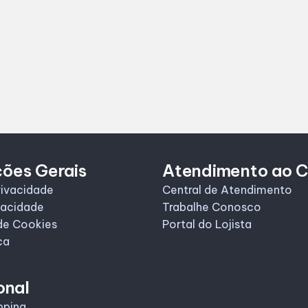
ções Gerais
Atendimento ao C
rivacidade
Central de Atendimento
vacidade
Trabalhe Conosco
de Cookies
Portal do Lojista
ca
onal
pping