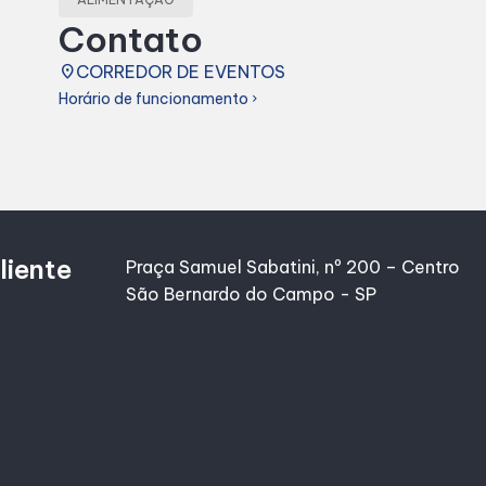
Contato
place
CORREDOR DE EVENTOS
Horário de funcionamento
chevron_right
liente
Praça Samuel Sabatini, nº 200 – Centro
São Bernardo do Campo - SP