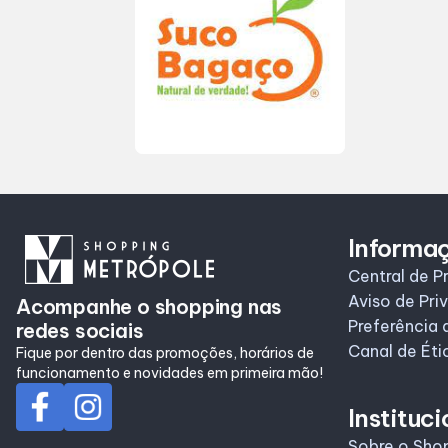
Informa
Central de P
Aviso de Pri
Acompanhe o shopping nas
Preferência 
redes sociais
Canal de Éti
Fique por dentro das promoções, horários de
funcionamento e novidades em primeira mão!
Instituci
Sobre o Sho