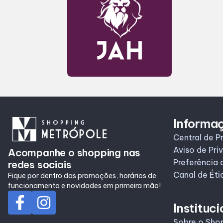
Informa
Central de P
Aviso de Pri
Acompanhe o shopping nas
Preferência 
redes sociais
Canal de Éti
Fique por dentro das promoções, horários de
funcionamento e novidades em primeira mão!
Instituci
Sobre o Sho