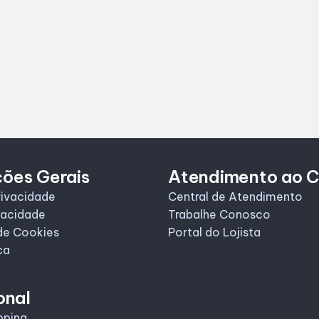
ções Gerais
Atendimento ao C
rivacidade
Central de Atendimento
vacidade
Trabalhe Conosco
de Cookies
Portal do Lojista
ca
onal
pping