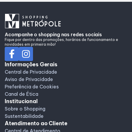
Alimentação
Delivery
Acompanhe o shopping nas redes sociais
Fique por dentro das promoções, horários de funcionamento e
Compre Online
novidades em primeira mão!
Informações Gerais
Programa De Benefícios
Central de Privacidade
Aviso de Privacidade
Preferência de Cookies
Canal de Ética
Institucional
Sobre o Shopping
Sustentabilidade
Atendimento ao Cliente
Central de Atendimento