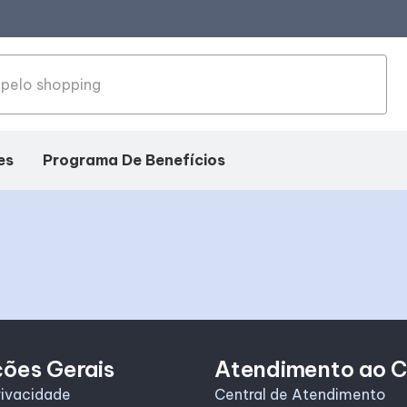
es
Programa De Benefícios
ções Gerais
Atendimento ao C
rivacidade
Central de Atendimento