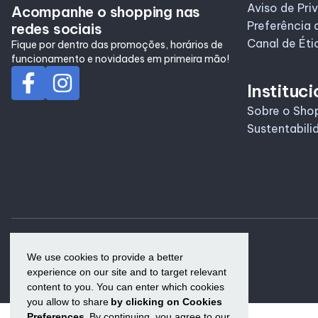
Aviso de Pri
Acompanhe o shopping nas
Preferência 
redes sociais
Canal de Éti
Fique por dentro das promoções, horários de
funcionamento e novidades em primeira mão!
Instituci
Sobre o Sho
Sustentabili
We use cookies to provide a better
experience on our site and to target relevant
content to you. You can enter which cookies
you allow to share
by clicking on Cookies
Preferences.
By continuing, you agree to our